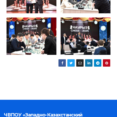
ЧВПОУ «Западно-Казахстанский