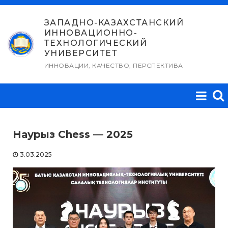
Перейти
к
ЗАПАДНО-КАЗАХСТАНСКИЙ
ИННОВАЦИОННО-
содержимому
ТЕХНОЛОГИЧЕСКИЙ
УНИВЕРСИТЕТ
ИННОВАЦИИ, КАЧЕСТВО, ПЕРСПЕКТИВА
Наурыз Chess — 2025
3.03.2025