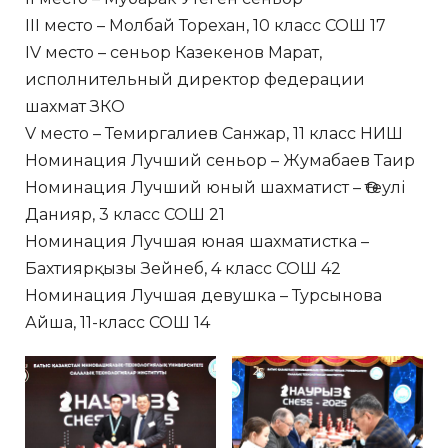
III место – Молбай Торехан, 10 класс СОШ 17
IV место – сеньор Казекенов Марат,
исполнительный директор федерации
шахмат ЗКО
V место – Темиргалиев Санжар, 11 класс НИШ
Номинация Лучший сеньор – Жумабаев Таир
Номинация Лучший юный шахматист – Өтеулі
Данияр, 3 класс СОШ 21
Номинация Лучшая юная шахматистка –
Бахтиярқызы Зейнеб, 4 класс СОШ 42
Номинация Лучшая девушка – Турсынова
Айша, 11-класс СОШ 14