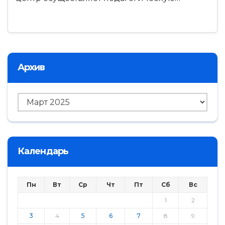
Архив
Архив
Календарь
Пн
Вт
Ср
Чт
Пт
Сб
Вс
1
2
3
4
5
6
7
8
9