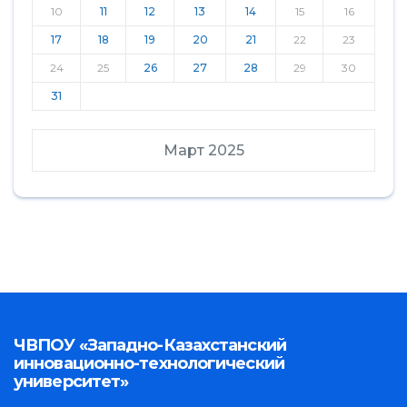
10
11
12
13
14
15
16
17
18
19
20
21
22
23
24
25
26
27
28
29
30
31
Март 2025
ЧВПОУ «Западно-Казахстанский
инновационно-технологический
университет»