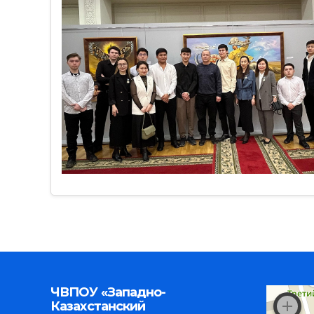
ЧВПОУ «Западно-
Казахстанский