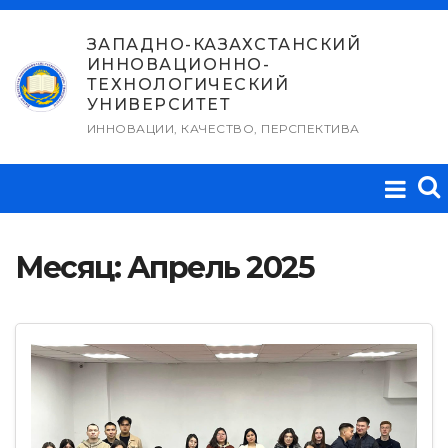
Перейти
к
ЗАПАДНО-КАЗАХСТАНСКИЙ
ИННОВАЦИОННО-
содержимому
ТЕХНОЛОГИЧЕСКИЙ
УНИВЕРСИТЕТ
ИННОВАЦИИ, КАЧЕСТВО, ПЕРСПЕКТИВА
Месяц:
Апрель 2025