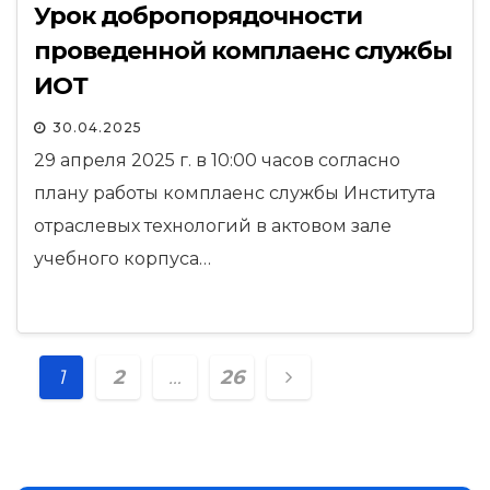
Урок добропорядочности
проведенной комплаенс службы
ИОТ
30.04.2025
29 апреля 2025 г. в 10:00 часов согласно
плану работы комплаенс службы Института
отраслевых технологий в актовом зале
учебного корпуса…
Навигация
1
2
…
26
по
записям