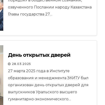
порядок» в общественном сознании,
озвученного Послании народу Казахстана
Главы государства 27…
День открытых дверей
28.03.2025
27 марта 2025 года в Институте
образования и менеджмента ЗКИТУ был
организован день открытых дверей для
выпускников Уральского высшего
гуманитарно-экономического…