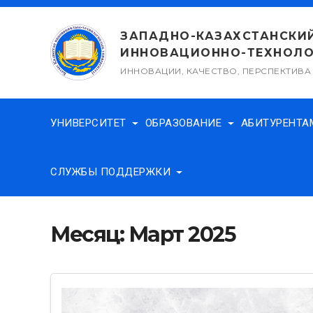
Перейти
к
ЗАПАДНО-КАЗАХСТАНСКИ
содержимому
ИННОВАЦИОННО-ТЕХНОЛО
ИННОВАЦИИ, КАЧЕСТВО, ПЕРСПЕКТИВА
УНИВЕРСИТЕТ
ОБРАЗОВАНИЕ
АБИТУРЕНТ
СЛУЖБЫ ПОДДЕРЖКИ
Месяц:
Март 2025