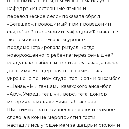
ознакомила с обрядом «Босага майлау», а
кафедра «Иностранные языки и
переводческое дело» показала обряд
«Беташар», проводимый при проведении
свадебной церемонии. Кафедра «Финансы и
экономика» на высоком уровне
продемонстрировала ритуал, когда
новорожденного ребенка через семь дней
кладут в колыбель и произносят азан, а также
дают имя. Концертная программа была
украшена пением студентов, кюями ансамбля
«Шанақ үні» и танцами казахского ансамбля
«Ару». Учредитель университета, доктор
исторических наук Баян Габбасовна
Шинтимирова произнесла заключительное
слово, а в конце мероприятия гости
насладились угощением за щедрым столом и