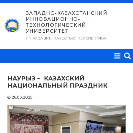
Перейти
к
ЗАПАДНО-КАЗАХСТАНСКИЙ
ИННОВАЦИОННО-
содержимому
ТЕХНОЛОГИЧЕСКИЙ
УНИВЕРСИТЕТ
ИННОВАЦИИ, КАЧЕСТВО, ПЕРСПЕКТИВА
НАУРЫЗ – КАЗАХСКИЙ
НАЦИОНАЛЬНЫЙ ПРАЗДНИК
26.03.2025