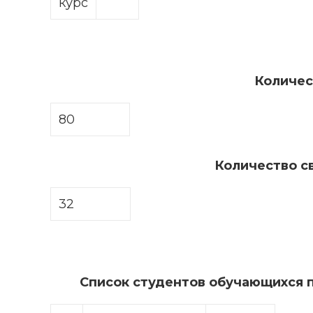
курс
Количес
80
Количество с
32
Список студентов обучающихся 