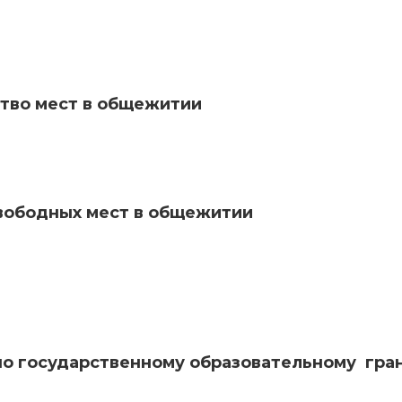
тво мест в общежитии
вободных мест в общежитии
по государственному образовательному гра