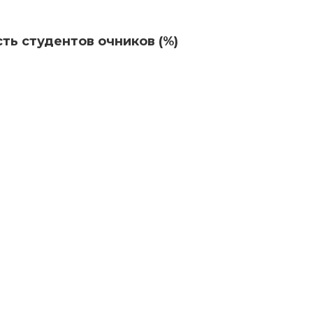
ть студентов очников (%)