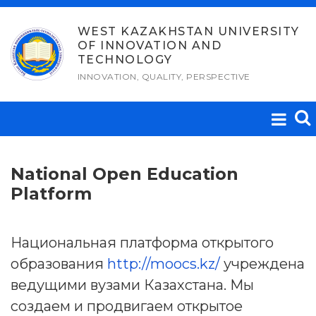
Skip
to
WEST KAZAKHSTAN UNIVERSITY
OF INNOVATION AND
content
TECHNOLOGY
INNOVATION, QUALITY, PERSPECTIVE
National Open Education
Platform
Национальная платформа открытого
образования
http://moocs.kz/
учреждена
ведущими вузами Казахстана. Мы
создаем и продвигаем открытое