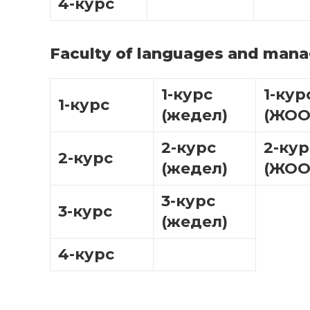
4-курс
Faculty of languages and man
1-курс
1-кур
1-курс
(жедел)
(ЖОО
2-курс
2-кур
2-курс
(жедел)
(ЖОО
3-курс
3-курс
(жедел)
4-курс