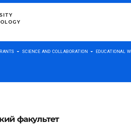
SITY
NOLOGY
TRANTS
SCIENCE AND COLLABORATION
EDUCATIONAL 
кий факультет