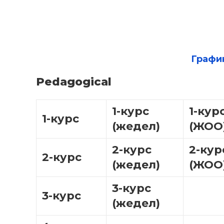
Графи
Pedagogical
1-курс
1-кур
1-курс
(жедел)
(ЖОО
2-курс
2-кур
2-курс
(жедел)
(ЖОО
3-курс
3-курс
(жедел)