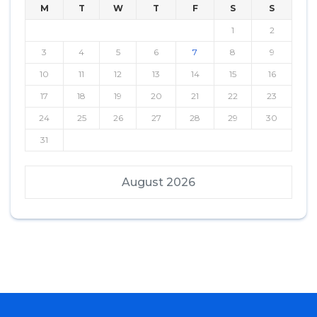
M
T
W
T
F
S
S
1
2
3
4
5
6
7
8
9
10
11
12
13
14
15
16
17
18
19
20
21
22
23
24
25
26
27
28
29
30
31
August 2026