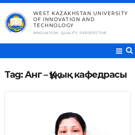
Skip
to
WEST KAZAKHSTAN UNIVERSITY
OF INNOVATION AND
content
TECHNOLOGY
INNOVATION, QUALITY, PERSPECTIVE
Tag:
Анг – Құқық кафедрасы