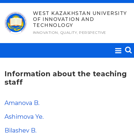
Skip
to
WEST KAZAKHSTAN UNIVERSITY
OF INNOVATION AND
content
TECHNOLOGY
INNOVATION, QUALITY, PERSPECTIVE
Information about the teaching
staff
Amanova B.
Ashimova Ye.
Bilashev B.