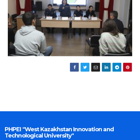
PHPEI "West Kazakhstan Innovation and
Technological University"