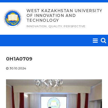
Skip
to
WEST KAZAKHSTAN UNIVERSITY
OF INNOVATION AND
content
TECHNOLOGY
INNOVATION, QUALITY, PERSPECTIVE
0H1A0709
30.10.2024