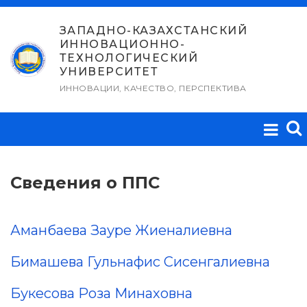
Перейти
к
ЗАПАДНО-КАЗАХСТАНСКИЙ
ИННОВАЦИОННО-
содержимому
ТЕХНОЛОГИЧЕСКИЙ
УНИВЕРСИТЕТ
ИННОВАЦИИ, КАЧЕСТВО, ПЕРСПЕКТИВА
Сведения о ППС
Аманбаева Зауре Жиеналиевна
Бимашева Гульнафис Сисенгалиевна
Букесова Роза Минаховна