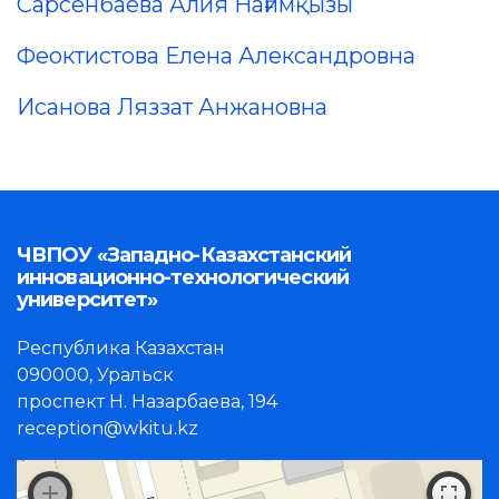
Сарсенбаева Алия Нағимқызы
Феоктистова Елена Александровна
Исанова Ляззат Анжановна
ЧВПОУ «Западно-Казахстанский
инновационно-технологический
университет»
Республика Казахстан
090000, Уральск
проспект Н. Назарбаева, 194
reception@wkitu.kz