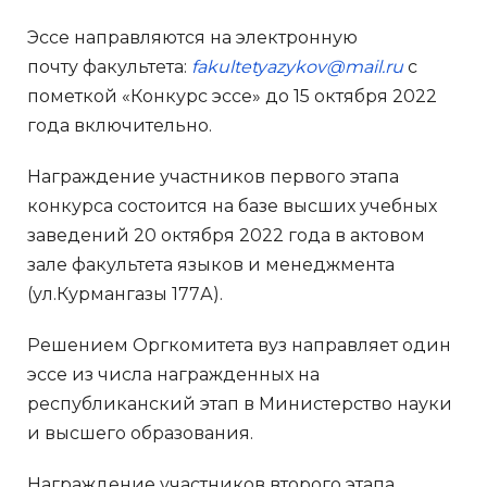
Эссе направляются на электронную
почту факультета:
fakultetyazykov@mail.ru
с
пометкой «Конкурс эссе» до 15 октября 2022
года включительно.
Награждение участников первого этапа
конкурса состоится на базе высших учебных
заведений 20 октября 2022 года в актовом
зале факультета языков и менеджмента
(ул.Курмангазы 177А).
Решением Оргкомитета вуз направляет один
эссе из числа награжденных на
республиканский этап в Министерство науки
и высшего образования.
Награждение участников второго этапа