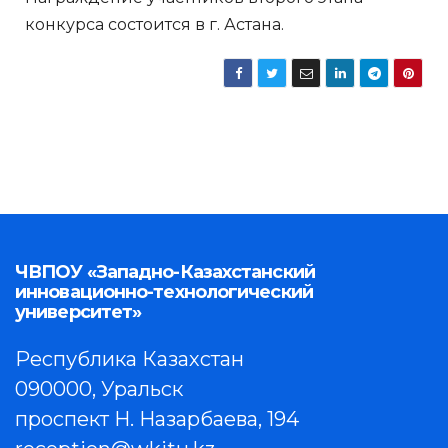
конкурса состоится в г. Астана.
ЧВПОУ «Западно-Казахстанский
инновационно-технологический
университет»
Республика Казахстан
090000, Уральск
проспект Н. Назарбаева, 194