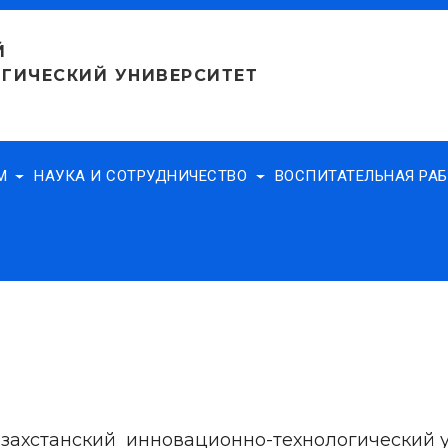
Й
ГИЧЕСКИЙ УНИВЕРСИТЕТ
АМ
НАУКА И СОТРУДНИЧЕСТВО
ВОСПИТАТЕЛЬНАЯ РА
захстанский инновационно-технологический 