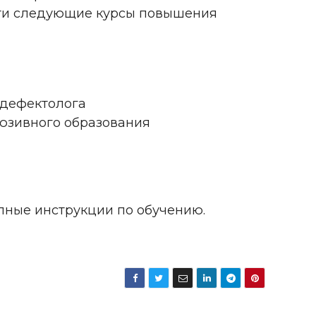
йти следующие курсы повышения
-дефектолога
юзивного образования
тупные инструкции по обучению.