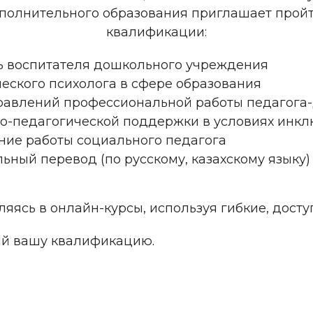
ополнительного образования приглашает про
квалификации:
ь воспитателя дошкольного учреждения
еского психолога в сфере образования
равлений профессиональной работы педагога
о-педагогической поддержки в условиях инкл
ие работы социального педагога
ный перевод (по русскому, казахскому языку)
ляясь в онлайн-курсы, используя гибкие, дос
й вашу квалификацию.