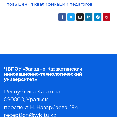
повышения квалификации педагогов
ЧВПОУ «Западно-Казахстанский
инновационно-технологический
университет»
Республика Казахстан
090000, Уральск
проспект Н. Назарбаева, 194
reception@wkitu.kz