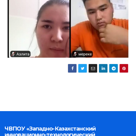
ЧВПОУ «Западно-Казахстанский
инновационно-технологический