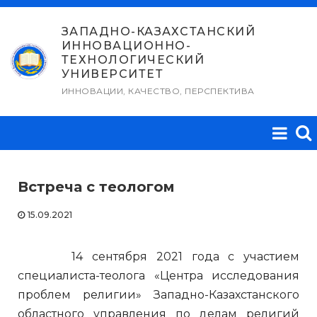
Перейти
к
ЗАПАДНО-КАЗАХСТАНСКИЙ
ИННОВАЦИОННО-
содержимому
ТЕХНОЛОГИЧЕСКИЙ
УНИВЕРСИТЕТ
ИННОВАЦИИ, КАЧЕСТВО, ПЕРСПЕКТИВА
Встреча с теологом
15.09.2021
14 сентября 2021 года с участием
специалиста-теолога «Центра исследования
проблем религии» Западно-Казахстанского
областного управления по делам религий