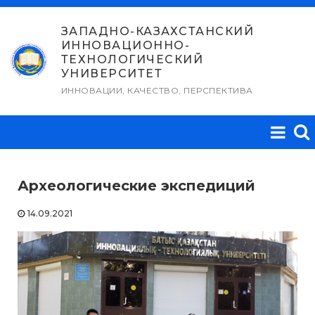
Перейти
к
ЗАПАДНО-КАЗАХСТАНСКИЙ
ИННОВАЦИОННО-
содержимому
ТЕХНОЛОГИЧЕСКИЙ
УНИВЕРСИТЕТ
ИННОВАЦИИ, КАЧЕСТВО, ПЕРСПЕКТИВА
Археологические экспедиций
14.09.2021