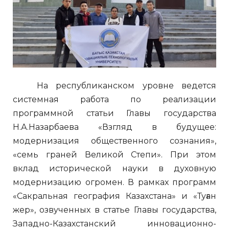
На республиканском уровне ведется
системная работа по реализации
программной статьи Главы государства
Н.А.Назарбаева «Взгляд в будущее:
модернизация общественного сознания»,
«семь граней Великой Степи». При этом
вклад исторической науки в духовную
модернизацию огромен. В рамках программ
«Сакральная география Казахстана» и «Туған
жер», озвученных в статье Главы государства,
Западно-Казахстанский инновационно-