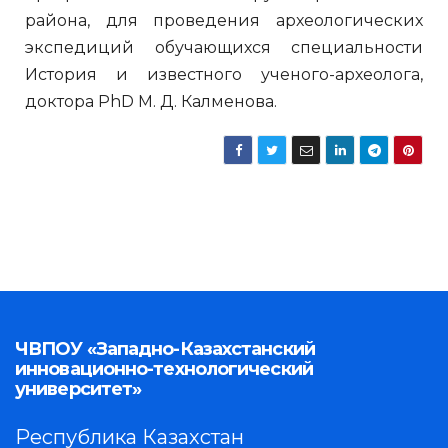
района, для проведения археологических
экспедиций обучающихся специальности
История и известного ученого-археолога,
доктора PhD М. Д. Калменова.
ЧВПОУ «Западно-Казахстанский
инновационно-технологический
университет»
Республика Казахстан