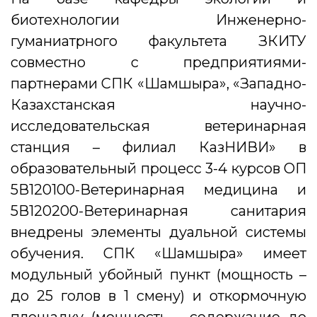
биотехнологии Инженерно-
гуманиатрного факультета ЗКИТУ
совместно с предприятиями-
партнерами СПК «Шамшырақ», «Западно-
Казахстанская научно-
исследовательская ветеринарная
станция – филиал КазНИВИ» в
образовательный процесс 3-4 курсов ОП
5В120100-Ветеринарная медицина и
5В120200-Ветеринарная санитария
внедрены элементы дуальной системы
обучения. СПК «Шамшырақ» имеет
модульный убойный пункт (мощность –
до 25 голов в 1 смену) и откормочную