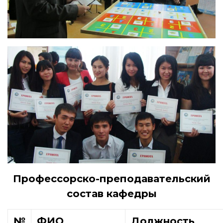
Профессорско-преподавательский
состав кафедры
№
ФИО
Должность