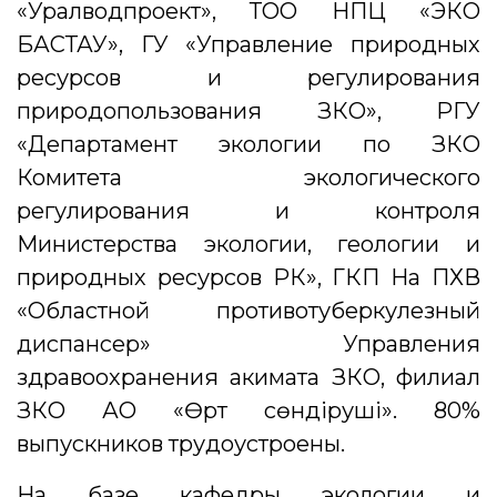
«Уралводпроект», ТОО НПЦ «ЭКО
БАСТАУ», ГУ «Управление природных
ресурсов и регулирования
природопользования ЗКО», РГУ
«Департамент экологии по ЗКО
Комитета экологического
регулирования и контроля
Министерства экологии, геологии и
природных ресурсов РК», ГКП На ПХВ
«Областной противотуберкулезный
диспансер» Управления
здравоохранения акимата ЗКО, филиал
ЗКО АО «Өрт сөндіруші». 80%
выпускников трудоустроены.
На базе кафедры экологии и