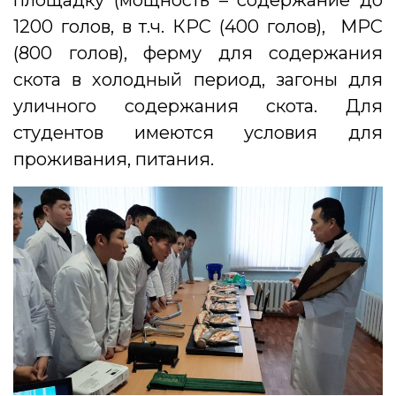
площадку (мощность – содержание до
1200 голов, в т.ч. КРС (400 голов), МРС
(800 голов), ферму для содержания
скота в холодный период, загоны для
уличного содержания скота. Для
студентов имеются условия для
проживания, питания.