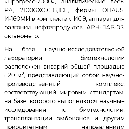
«Прогресс-2000», аналитические весы
PA, 2100GXO.01G,ICL, фирмы OHAUS,
И-160МИ в комплекте с ИСЭ, аппарат для
разгонки нефтепродуктов АРН-ЛАБ-03,
октанометр.
На базе научно-исследовательской
лаборатории биотехнологии
расположен виварий общей площадью
2
820 м
, представляющий собой научно-
производственный комплекс,
соответствующий мировым стандартам,
на базе, которого выполняются научные
исследования по биотехнологии,
трансплантации эмбрионов и другим
приоритетным направлениям