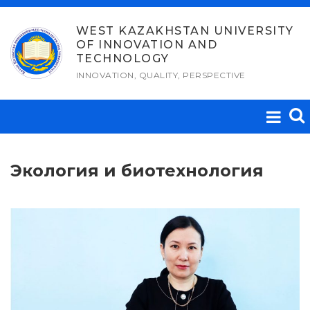
Skip
to
WEST KAZAKHSTAN UNIVERSITY
OF INNOVATION AND
content
TECHNOLOGY
INNOVATION, QUALITY, PERSPECTIVE
Экология и биотехнология