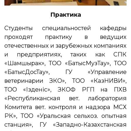
Практика
Студенты специальностей кафедры
проходят практику в ведущих
отечественных и зарубежных компаниях
и предприятиях, таких как СПК
«Шамшырак», ТОО «БатысМузТау», ТОО
«БатысДосТау», ГУ «Управление
ветеринарии ЗКО», ТОО «КазНИВИ»,
ТОО «Ізденіс», ЗКОФ РГП на ПХВ
«Республиканская вет. лаборатория
Комитета вет. контроля и надзора МСХ
РК», ТОО «Уральская сельхоз. опытная
станция», ГУ «Западно-Казахстанская