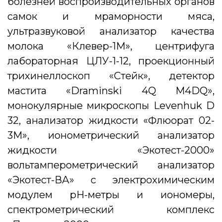
болезней воспроизводительных органов
самок и мраморности мяса,
ультразвуковой анализатор качества
молока «Клевер-1М», центрифуга
лабораторная ЦЛУ-1-12, проекционный
трихинеллоскоп «Стейк», детектор
мастита «Draminski 4Q M4DQ»,
монокулярные микроскопы Levenhuk D
32, анализатор жидкости «Флюорат 02-
3М», ионометрический анализатор
жидкости «Экотест-2000»
вольтамперометрический анализатор
«Экотест-ВА» с электрохимическим
модулем рН-метры и иономеры,
спектрометрический комплекс