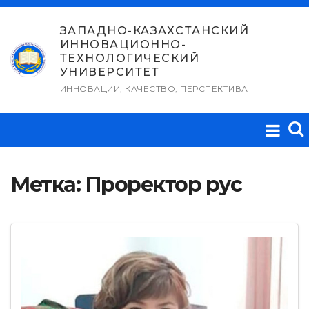
Перейти
к
ЗАПАДНО-КАЗАХСТАНСКИЙ
ИННОВАЦИОННО-
содержимому
ТЕХНОЛОГИЧЕСКИЙ
УНИВЕРСИТЕТ
ИННОВАЦИИ, КАЧЕСТВО, ПЕРСПЕКТИВА
Метка:
Проректор рус