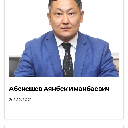
Абекешев Аянбек Иманбаевич
5.12.2021