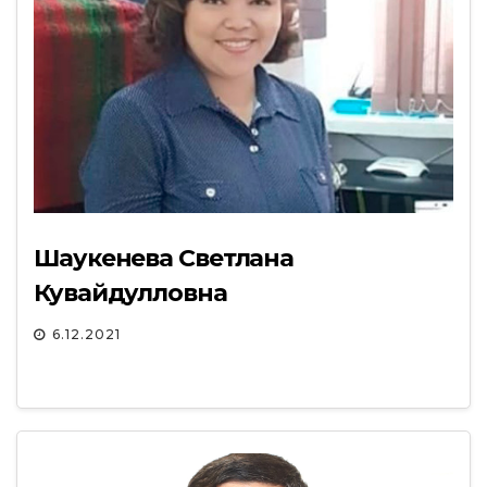
Шаукенева Светлана
Кувайдулловна
6.12.2021