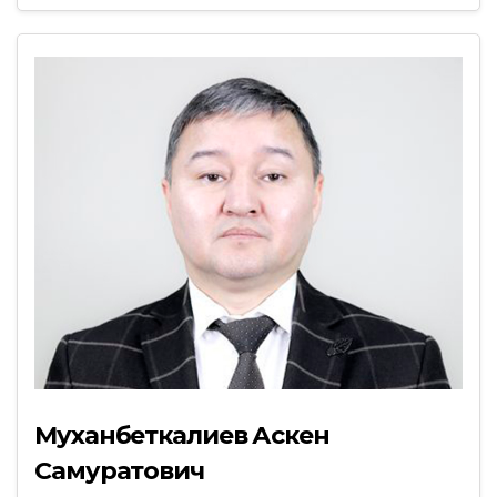
Муханбеткалиев Аскен
Самуратович