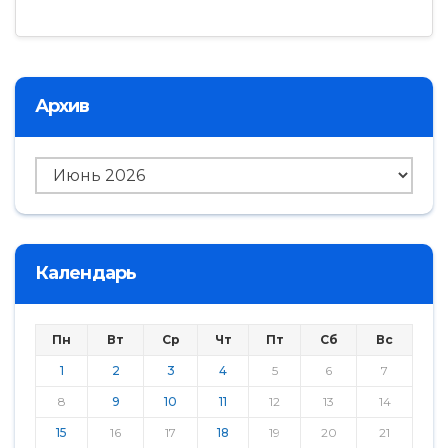
Архив
Архив
Календарь
Пн
Вт
Ср
Чт
Пт
Сб
Вс
1
2
3
4
5
6
7
8
9
10
11
12
13
14
15
16
17
18
19
20
21