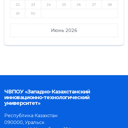
22
23
24
25
26
27
28
29
30
Июнь 2026
ЧВПОУ «Западно-Казахстанский
инновационно-технологический
университет»
Республика Казахстан
090000, Уральск