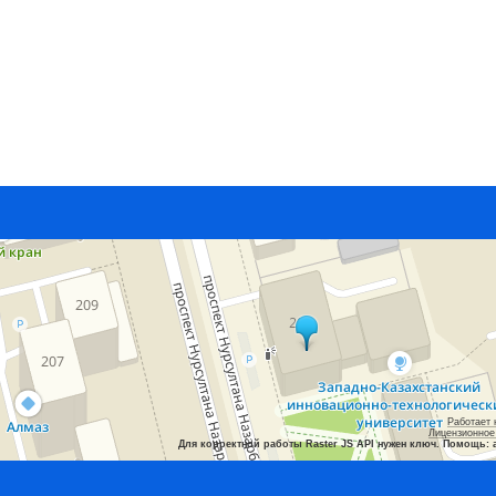
Работает 
Лицензионное
Для корректной работы Raster JS API нужен ключ. Помощь: 