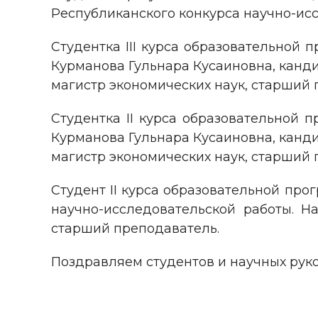
Республиканского конкурса научно-исс
Студентка III курса образовательной 
Курманова Гульнара Кусаиновна, канд
магистр экономических наук, старший 
Студентка II курса образовательной 
Курманова Гульнара Кусаиновна, канд
магистр экономических наук, старший 
Студент II курса образовательной про
научно-исследовательской работы. Н
старший преподаватель.
Поздравляем студентов и научных руко