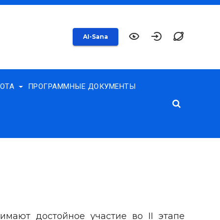
AI-Sana
БОТА
ПРОГРАММНЫЕ ДОКУМЕНТЫ
имают достойное участие во II этапе