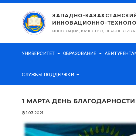
Перейти
к
ЗАПАДНО-КАЗАХСТАНСКИ
содержимому
ИННОВАЦИОННО-ТЕХНОЛО
ИННОВАЦИИ, КАЧЕСТВО, ПЕРСПЕКТИВА
УНИВЕРСИТЕТ
ОБРАЗОВАНИЕ
АБИТУРЕНТ
СЛУЖБЫ ПОДДЕРЖКИ
1 МАРТА ДЕНЬ БЛАГОДАРНОСТИ
1.03.2021