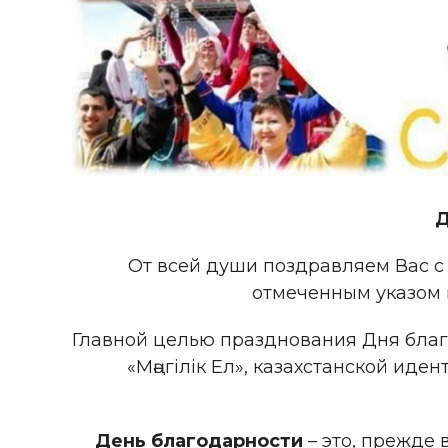
Д
От всей души поздравляем Вас с 
отмеченным указом 
Главной целью празднования Дня благ
«Мәңгілік Ел», казахстанской иде
День благодарности
– это, прежде 