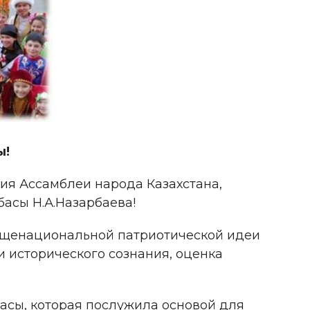
ы!
ния Ассамблеи народа Казахстана,
асы Н.А.Назарбаева!
общенациональной патриотической идеи
 и исторического сознания, оценка
басы, которая послужила основой для