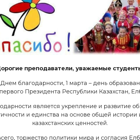
орогие преподаватели, уважаемые студент
Днем благодарности, 1 марта – день образова
первого Президента Республики Казахстан, Елб
одарности является укрепление и развитие 
нтичности и единства на основе общей истории
казахстанских ценностей.
всего, торжество политики мира и согласия Ел