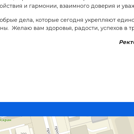
ойствия и гармонии, взаимного доверия и ува
 добрые дела, которые сегодня укрепляют един
ны. Желаю вам здоровья, радости, успехов в т
Рект