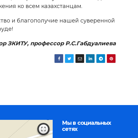
жения ко всем казахстанцам.
ство и благополучие нашей суверенной
руде!
ор ЗКИТУ, профессор Р.С.Габдуалиева
Мы в социальных
сетях