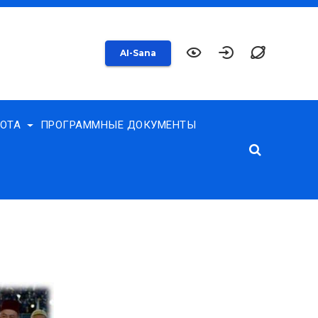
AI-Sana
БОТА
ПРОГРАММНЫЕ ДОКУМЕНТЫ