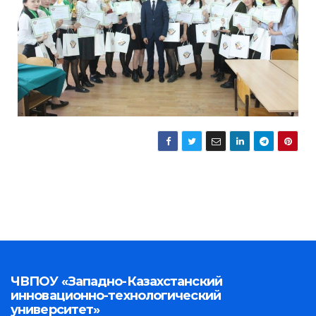
ЧВПОУ «Западно-Казахстанский
инновационно-технологический
университет»