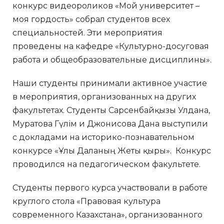
конкурс видеороликов «Мой университет –
моя гордость» собрал студентов всех
специальностей. Эти мероприятия
проведены на кафедре «Культурно-досуговая
работа и общеобразовательные дисциплины».
Наши студенты принимали активное участие
в мероприятия, организованных на других
факультетах. Студенты Сарсенбайқызы Улдана,
Муратова Гүлім и Джонисова Дана выступили
с докладами на историко-познавательном
конкурсе «Ұлы Даланың Жеты қыры». Конкурс
проводился на педагогическом факультете.
Студенты первого курса участвовали в работе
круглого стола «Правовая культура
современного Казахстана», организованного