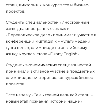
столы, викторины, конкурс эссе и бизнес-
проектов.
Студенты специальностей «Иностранный
язык: два иностранных языка» и
«Переводческое дело» принимали участие в
конференции «Көптілділік – мультимәдени
тұлға негізі», олимпиаде по английскому
языку, круглом столе «Funny English».
Студенты экономических специальностей
принимали активное участие в предметных
олимпиадах, викторинах, конкурсах бизнес-
проектов.
Эссе на тему «Семь граней великой степи –
новый этап познания истории нации»,