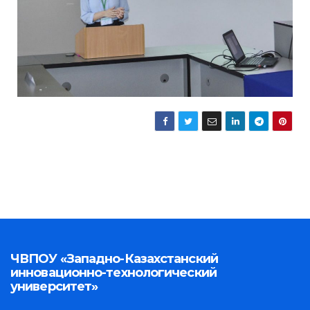
ЧВПОУ «Западно-Казахстанский
инновационно-технологический
университет»