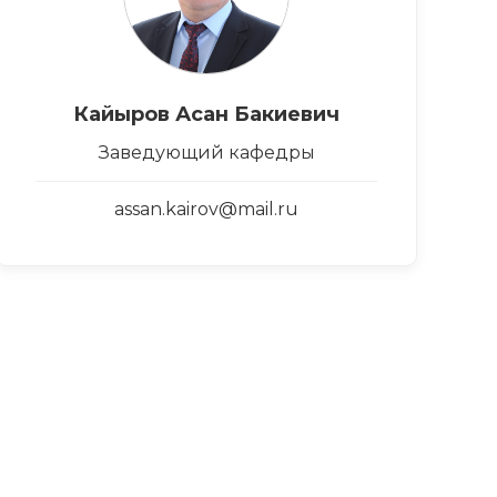
Кайыров Асан Бакиевич
Заведующий кафедры
assan.kairov@mail.ru