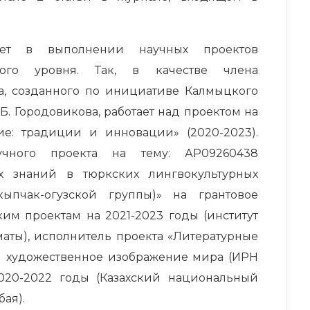
ует в выполнении научных проектов
ного уровня. Так, в качестве члена
а, созданного по инициативе Калмыцкого
 Б. Городовикова, работает над проектом на
ие: традиции и инновации» (2020-2023).
аучного проекта на тему: АР09260438
х знаний в тюркских лингвокультурных
ыпчак-огузской группы)» на грантовое
им проектам на 2021-2023 годы (институт
маты), исполнитель проекта «Литературные
и художественное изображение мира (ИРН
2020-2022 годы (Казахский национальный
ая).