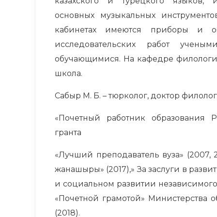
казахского и турецкого языков, и
основных музыкальных инструментов
кабинетах имеются приборы и о
исследовательских работ ученым
обучающимися. На кафедре филологии
школа.
Сабыр М. Б. – тюрколог, доктор филоло
«Почетный работник образования Ре
гранта
«Лучший преподаватель вуза» (2007, 
жанашыры» (2017),» За заслуги в разви
и социальном развитии независимого 
«Почетной грамотой» Министерства о
(2018).