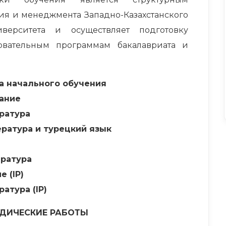
ия и менеджмента Западно-Казахстанского
иверситета и осуществляет подготовку
вательным программам бакалавриата и
а начального обучения
ание
ература
ература и турецкий язык
ература
 (IP)
ратура (IP)
ДИЧЕСКИЕ РАБОТЫ