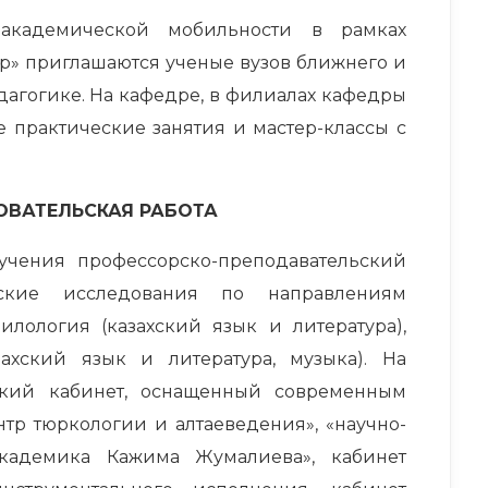
академической мобильности в рамках
» приглашаются ученые вузов ближнего и
дагогике. На кафедре, в филиалах кафедры
е практические занятия и мастер-классы с
ОВАТЕЛЬСКАЯ РАБОТА
чения профессорско-преподавательский
еские исследования по направлениям
илология (казахский язык и литература),
ахский язык и литература, музыка). На
кий кабинет, оснащенный современным
р тюркологии и алтаеведения», «научно-
кадемика Кажима Жумалиева», кабинет