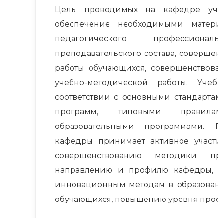
Цель проводимых на кафедре уче
обеспечение необходимыми матер
педагогического профессиона
преподавательского состава, соверше
работы обучающихся, совершенствов
учебно-методической работы. Уче
соответствии с основными стандарт
программ, типовыми правила
образовательными программами. П
кафедры принимает активное участ
совершенствованию методики пр
направлению и профилю кафедры,
инновационным методам в образован
обучающихся, повышению уровня проф