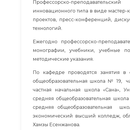
Профессорско-преподавательск
инновационного типа в виде мастер-к
проектов, пресс-конференций, диск
технологий.
Ежегодно профессорско-преподават
монографии, учебники, учебные по
методические указания.
По кафедре проводятся занятия в с
общеобразовательная школа № 19, ч
частная начальная школа «Сана», Ун
средняя общеобразовательная школа
средняя общеобразовательная школ
экономический высший колледж, обл
Хамзы Есенжанова.