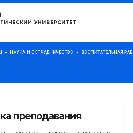
Й
ГИЧЕСКИЙ УНИВЕРСИТЕТ
АМ
НАУКА И СОТРУДНИЧЕСТВО
ВОСПИТАТЕЛЬНАЯ РА
ка преподавания
и обучения является структурным