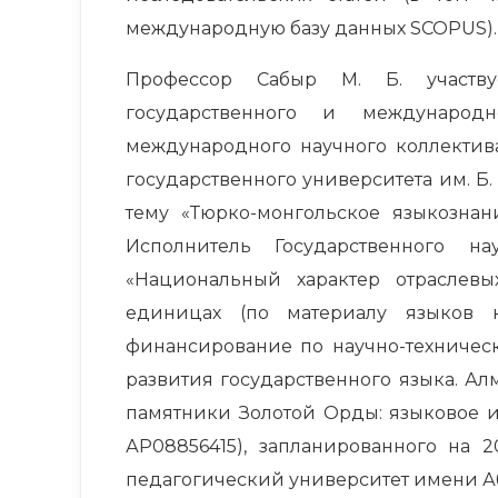
международную базу данных SCOPUS).
Профессор Сабыр М. Б. участв
государственного и международ
международного научного коллектив
государственного университета им. Б.
тему «Тюрко-монгольское языкознан
Исполнитель Государственного н
«Национальный характер отраслевы
единицах (по материалу языков к
финансирование по научно-техническ
развития государственного языка. Ал
памятники Золотой Орды: языковое 
АР08856415), запланированного на 
педагогический университет имени Аб