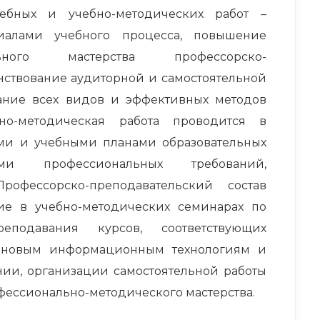
бных и учебно-методических работ –
иалами учебного процесса, повышение
льного мастерства профессорско-
нствование аудиторной и самостоятельной
ание всех видов и эффективных методов
бно-методическая работа проводится в
ами и учебными планами образовательных
ми профессиональных требований,
рофессорско-преподавательский состав
ие в учебно-методических семинарах по
еподавания курсов, соответствующих
 новым информационным технологиям и
ии, организации самостоятельной работы
ессионально-методического мастерства.