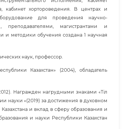
нструментального исполнения, кабинет
, кабинет хортороведения. В центрах и
борудование для проведения научно-
и, преподавателями, магистрантами и
 и методики обучения создана 1 научная
гических наук, профессор.
спублики Казахстан» (2004), обладатель
2012). Награжден нагрудными знаками «Тіл
тии науки «(2019) за достижения в духовном
Казахстана и вклад в сферу образования и
бразования и науки Республики Казахстан