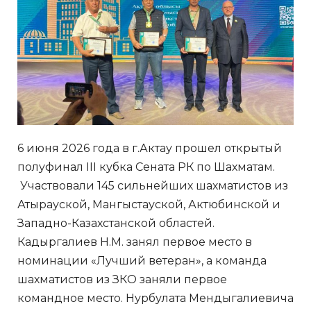
6 июня 2026 года в г.Актау прошел открытый
полуфинал III кубка Сената РК по Шахматам.
Участвовали 145 сильнейших шахматистов из
Атырауской, Мангыстауской, Актюбинской и
Западно-Казахстанской областей.
Кадыргалиев Н.М. занял первое место в
номинации «Лучший ветеран», а команда
шахматистов из ЗКО заняли первое
командное место. Нурбулата Мендыгалиевича