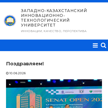
Перейти
к
ЗАПАДНО-КАЗАХСТАНСКИЙ
ИННОВАЦИОННО-
содержимому
ТЕХНОЛОГИЧЕСКИЙ
УНИВЕРСИТЕТ
ИННОВАЦИИ, КАЧЕСТВО, ПЕРСПЕКТИВА
Поздравляем!
10.06.2026