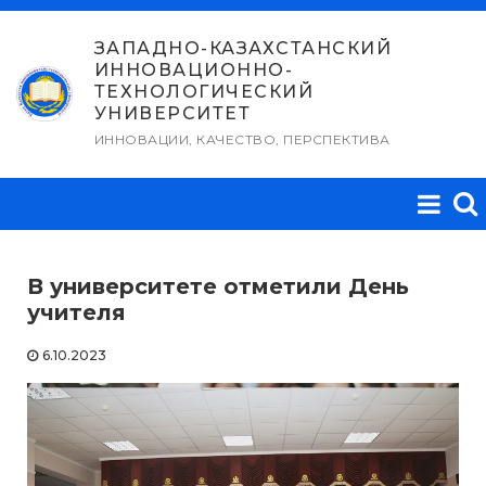
Перейти
к
ЗАПАДНО-КАЗАХСТАНСКИЙ
ИННОВАЦИОННО-
содержимому
ТЕХНОЛОГИЧЕСКИЙ
УНИВЕРСИТЕТ
ИННОВАЦИИ, КАЧЕСТВО, ПЕРСПЕКТИВА
В университете отметили День
учителя
6.10.2023