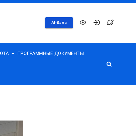
AI-Sana
БОТА
ПРОГРАММНЫЕ ДОКУМЕНТЫ