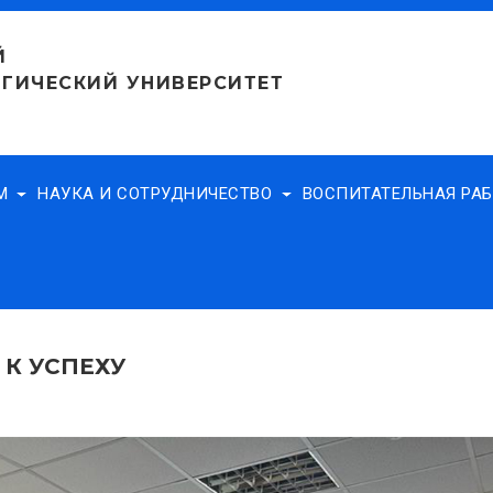
Й
ГИЧЕСКИЙ УНИВЕРСИТЕТ
АМ
НАУКА И СОТРУДНИЧЕСТВО
ВОСПИТАТЕЛЬНАЯ РА
 К УСПЕХУ