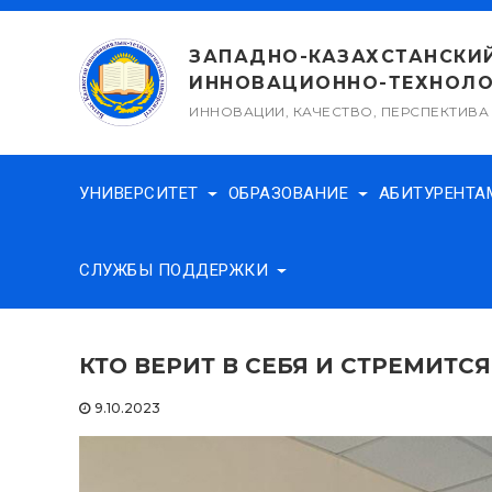
Перейти
к
ЗАПАДНО-КАЗАХСТАНСКИ
содержимому
ИННОВАЦИОННО-ТЕХНОЛО
ИННОВАЦИИ, КАЧЕСТВО, ПЕРСПЕКТИВА
УНИВЕРСИТЕТ
ОБРАЗОВАНИЕ
АБИТУРЕНТ
СЛУЖБЫ ПОДДЕРЖКИ
КТО ВЕРИТ В СЕБЯ И СТРЕМИТСЯ
9.10.2023