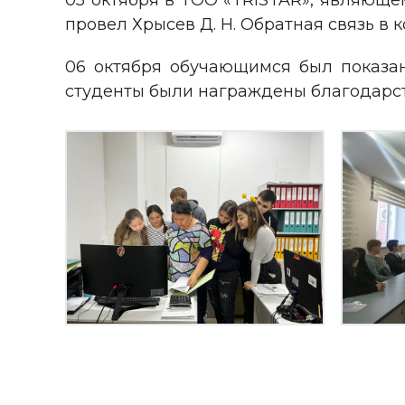
05 октября в ТОО «TRISTAR», являюще
провел Хрысев Д. Н. Обратная связь в 
06 октября обучающимся был показа
студенты были награждены благодарс