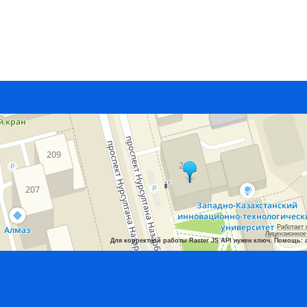
Работает 
Лицензионное
Для корректной работы Raster JS API нужен ключ. Помощь: 