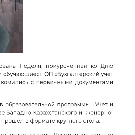
ована Неделя, приуроченная ко Дню
и обучающиеся ОП «Бухгалтерский учет
накомились с первичными документами
ов образовательной программы «Учет и
азе Западно-Казахстанского инженерно-
прошел в формате круглого стола.