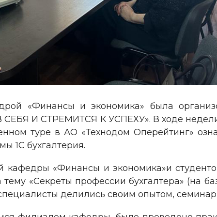
едрой «Финансы и экономика» была организ
В СЕБЯ И СТРЕМИТСЯ К УСПЕХУ». В ходе недел
енном туре в АО «Технодом Оперейтинг» оз
мы 1С бухгалтерия.
ей кафедры «Финансы и экономика»и студент
 тему «Секреты профессии бухгалтера» (на б
специалисты делились своим опытом, семинар 