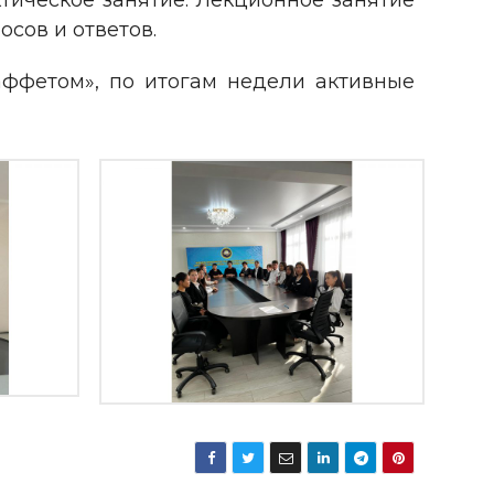
тическое занятие. Лекционное занятие
осов и ответов.
ффетом», по итогам недели активные