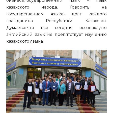
бизнеса,государственный язык – язык
казахского народа. Говорить на
государственном языке- долг каждого
гражданина Республики Казахстан.
Думается,что все сегодня осознают,что
английский язык не препятствует изучению
казахского языка.