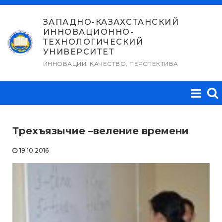
Перейти
к
ЗАПАДНО-КАЗАХСТАНСКИЙ
ИННОВАЦИОННО-
содержимому
ТЕХНОЛОГИЧЕСКИЙ
УНИВЕРСИТЕТ
ИННОВАЦИИ, КАЧЕСТВО, ПЕРСПЕКТИВА
Трехъязычие –веление времени
19.10.2016