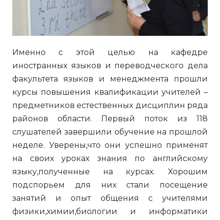
Именно с этой целью на кафедре
иностранных языков и переводческого дела
факультета языков и менеджмента прошли
курсы повышения квалификации учителей –
предметников естественных дисциплин ряда
районов области. Первый поток из 118
слушателей завершили обучение на прошлой
неделе. Уверены,что они успешно применят
на своих уроках знания по английскому
языку,полученные на курсах. Хорошим
подспорьем для них стали посещение
занятий и опыт общения с учителями
физики,химии,биологии и информатики