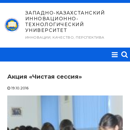
Перейти
к
ЗАПАДНО-КАЗАХСТАНСКИЙ
ИННОВАЦИОННО-
содержимому
ТЕХНОЛОГИЧЕСКИЙ
УНИВЕРСИТЕТ
ИННОВАЦИИ, КАЧЕСТВО, ПЕРСПЕКТИВА
Акция «Чистая сессия»
19.10.2016