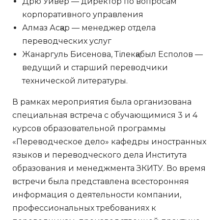
Дрю Уивер — директор по вопросам
корпоративного управления
Алмаз Асқар — менеджер отдела
переводческих услуг
Жанаргуль Бисенова, Тілекқабыл Есполов —
ведущий и старший переводчики
технической литературы.
В рамках мероприятия была организована
специальная встреча с обучающимися 3 и 4
курсов образовательной программы
«Переводческое дело» кафедры иностранных
языков и переводческого дела Института
образования и менеджмента ЗКИТУ. Во время
встречи была представлена всесторонняя
информация о деятельности компании,
профессиональных требованиях к