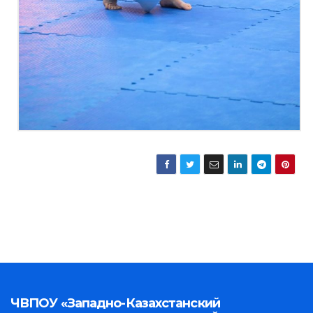
ЧВПОУ «Западно-Казахстанский