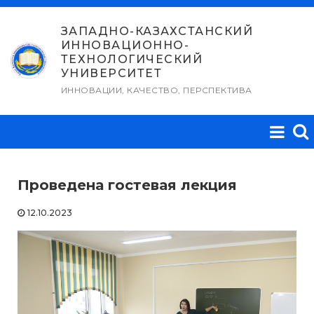
Перейти
к
ЗАПАДНО-КАЗАХСТАНСКИЙ
ИННОВАЦИОННО-
содержимому
ТЕХНОЛОГИЧЕСКИЙ
УНИВЕРСИТЕТ
ИННОВАЦИИ, КАЧЕСТВО, ПЕРСПЕКТИВА
Проведена гостевая лекция
12.10.2023