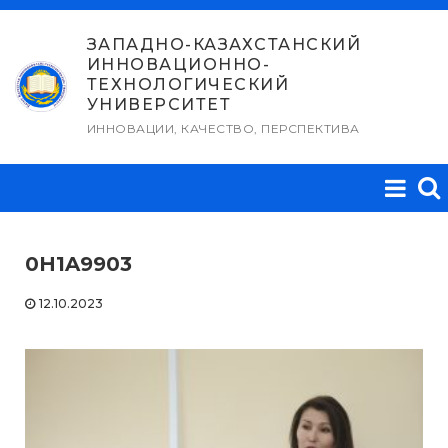
Перейти
к
ЗАПАДНО-КАЗАХСТАНСКИЙ
ИННОВАЦИОННО-
содержимому
ТЕХНОЛОГИЧЕСКИЙ
УНИВЕРСИТЕТ
ИННОВАЦИИ, КАЧЕСТВО, ПЕРСПЕКТИВА
0H1A9903
12.10.2023