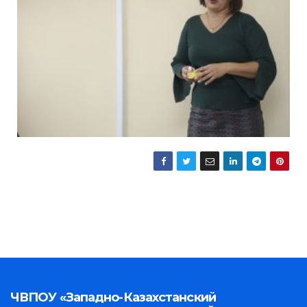
ЧВПОУ «Западно-Казахстанский