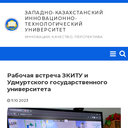
Перейти
к
ЗАПАДНО-КАЗАХСТАНСКИЙ
ИННОВАЦИОННО-
содержимому
ТЕХНОЛОГИЧЕСКИЙ
УНИВЕРСИТЕТ
ИННОВАЦИИ, КАЧЕСТВО, ПЕРСПЕКТИВА
Рабочая встреча ЗКИТУ и
Удмуртского государственного
университета
11.10.2023