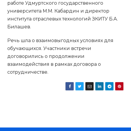
работе Удмуртского государственного
университета М.М. Кабардин и директор
института отраслевых технологий ЗКИТУ Б.А.
Билашев.
Речь шла о взаимовыгодных условиях для
обучающихся. Участники встречи
договорились о продолжении
взаимодействия в рамках договора о
сотрудничестве.