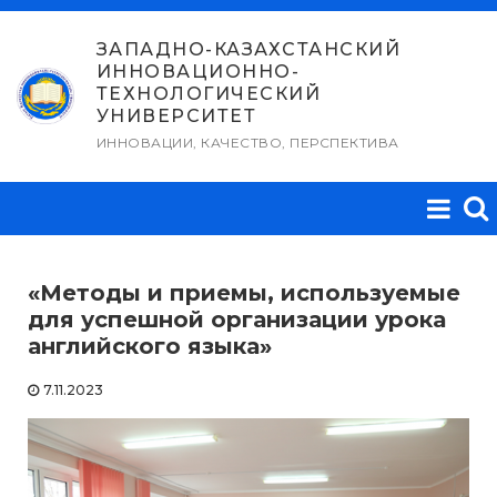
Перейти
к
ЗАПАДНО-КАЗАХСТАНСКИЙ
ИННОВАЦИОННО-
содержимому
ТЕХНОЛОГИЧЕСКИЙ
УНИВЕРСИТЕТ
ИННОВАЦИИ, КАЧЕСТВО, ПЕРСПЕКТИВА
«Методы и приемы, используемые
для успешной организации урока
английского языка»
7.11.2023