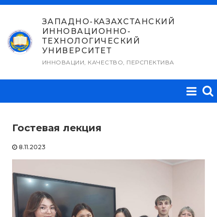
Перейти
к
ЗАПАДНО-КАЗАХСТАНСКИЙ
ИННОВАЦИОННО-
содержимому
ТЕХНОЛОГИЧЕСКИЙ
УНИВЕРСИТЕТ
ИННОВАЦИИ, КАЧЕСТВО, ПЕРСПЕКТИВА
Гостевая лекция
8.11.2023