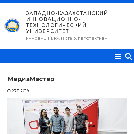
Перейти
к
ЗАПАДНО-КАЗАХСТАНСКИЙ
ИННОВАЦИОННО-
содержимому
ТЕХНОЛОГИЧЕСКИЙ
УНИВЕРСИТЕТ
ИННОВАЦИИ, КАЧЕСТВО, ПЕРСПЕКТИВА
МедиаМастер
27.11.2019