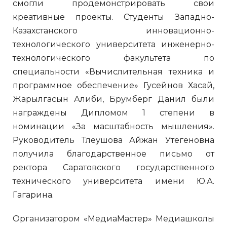
смогли продемонстрировать свои
креативные проекты. Студенты Западно-
Казахстанского инновационно-
технологического университета инженерно-
технологического факультета по
специальности «Вычислительная техника и
программное обеспечение» Гусейнов Хасай,
Жарылгасын Алиби, Брумберг Данил были
награждены Дипломом 1 степени в
номинации «За масштабность мышления».
Руководитель Тлеушова Айжан Утегеновна
получила благодарственное письмо от
ректора Саратовского государственного
технического университета имени Ю.А.
Гагарина.
Организатором «МедиаМастер» Медиашколы