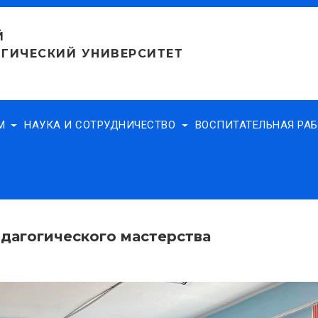
Й
ГИЧЕСКИЙ УНИВЕРСИТЕТ
АМ
НАУКА И СОТРУДНИЧЕСТВО
ВОСПИТАТЕЛЬНАЯ РА
едагогического мастерства