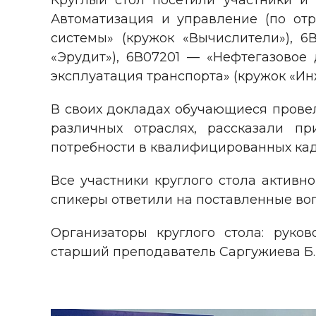
Круглый стол посетили участники и
Автоматизация и управление (по отр
системы» (кружок «Вычислители»), 6
«Эрудит»), 6В07201 — «Нефтегазовое 
эксплуатация транспорта» (кружок «Ин
В своих докладах обучающиеся провел
различных отраслях, рассказали п
потребности в квалифицированных кадр
Все участники круглого стола активн
спикеры ответили на поставленные воп
Организаторы круглого стола: руко
старший преподаватель Саргужиева Б. 