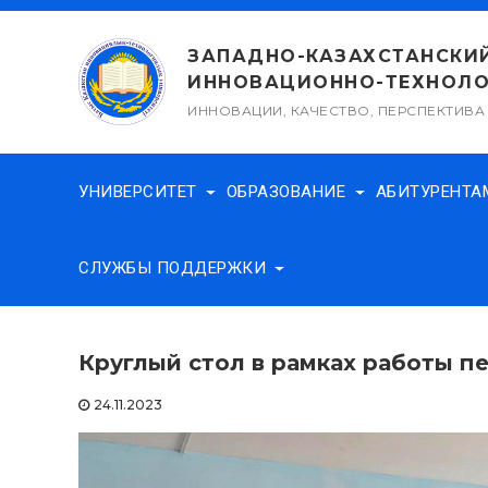
Перейти
к
ЗАПАДНО-КАЗАХСТАНСКИ
содержимому
ИННОВАЦИОННО-ТЕХНОЛО
ИННОВАЦИИ, КАЧЕСТВО, ПЕРСПЕКТИВА
УНИВЕРСИТЕТ
ОБРАЗОВАНИЕ
АБИТУРЕНТ
СЛУЖБЫ ПОДДЕРЖКИ
Круглый стол в рамках работы п
24.11.2023