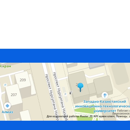
Работает 
Лицензионное
Для корректной работы Raster JS API нужен ключ. Помощь: 