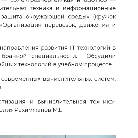
 — «Электроэнергетика» и 6В07105 —
слительная техника и информационные
 и защита окружающей среды» (кружок
- «Организация перевозок, движения и
направления развития IT технологий в
выбранной специальности. Обсудили
ейших технологий в учебном процессе.
я современных вычислительных систем,
.
атизация и вычислительная техника»
ели» Рахимжанов М.Е.