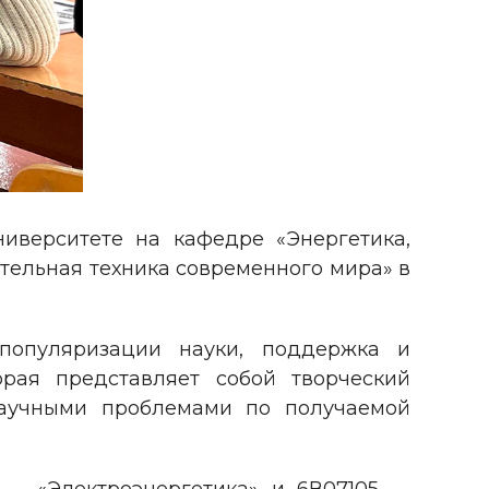
ниверситете на кафедре «Энергетика,
ительная техника современного мира» в
популяризации науки, поддержка и
рая представляет собой творческий
научными проблемами по получаемой