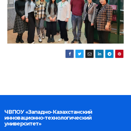
ЧВПОУ «Западно-Казахстанский
инновационно-технологический
университет»