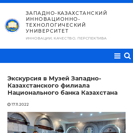
Перейти
к
ЗАПАДНО-КАЗАХСТАНСКИЙ
ИННОВАЦИОННО-
содержимому
ТЕХНОЛОГИЧЕСКИЙ
УНИВЕРСИТЕТ
ИННОВАЦИИ, КАЧЕСТВО, ПЕРСПЕКТИВА
Экскурсия в Музей Западно-
Казахстанского филиала
Национального банка Казахстана
17.11.2022