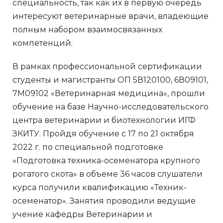
специальность, так как их в первую очередь
интересуют ветеринарные врачи, владеющие
полным набором взаимосвязанных
компетенций.
В рамках профессиональной сертификации
студенты и магистранты ОП 5В120100, 6В09101,
7М09102 «Ветеринарная медицина», прошли
обучение на базе Научно-исследовательского
центра ветеринарии и биотехнологии ИГФ
ЗКИТУ. Пройдя обучение с 17 по 21 октября
2022 г. по специальной подготовке
«Подготовка техника-осеменатора крупного
рогатого скота» в объеме 36 часов слушатели
курса получили квалификацию «Техник-
осеменатор». Занятия проводили ведущие
учение кафедры Ветеринарии и