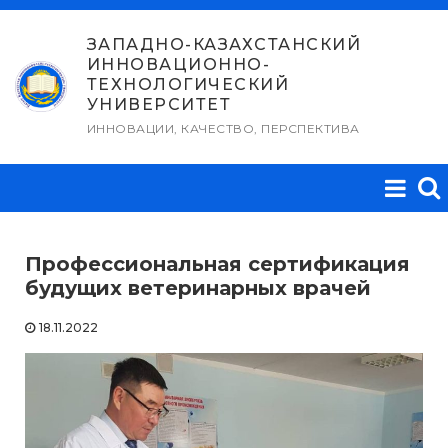
Перейти
к
ЗАПАДНО-КАЗАХСТАНСКИЙ
ИННОВАЦИОННО-
содержимому
ТЕХНОЛОГИЧЕСКИЙ
УНИВЕРСИТЕТ
ИННОВАЦИИ, КАЧЕСТВО, ПЕРСПЕКТИВА
Профессиональная сертификация
будущих ветеринарных врачей
18.11.2022