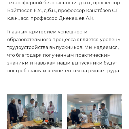
техносферной безопасности: д.в.н., профессор
Байтлесов Е.У., д.б.н., профессор Канатбаев С.Г.,
к.в.н., асс. профессор Днекешев А.К.
Главным критерием успешности
образовательного процесса является уровень
трудоустройства выпускников. Мы надеемся,
что благодаря полученным практическим
знаниям и навыкам наши выпускники будут
востребованы и компетентны на рынке труда.