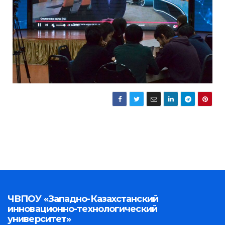
ЧВПОУ «Западно-Казахстанский
инновационно-технологический
университет»