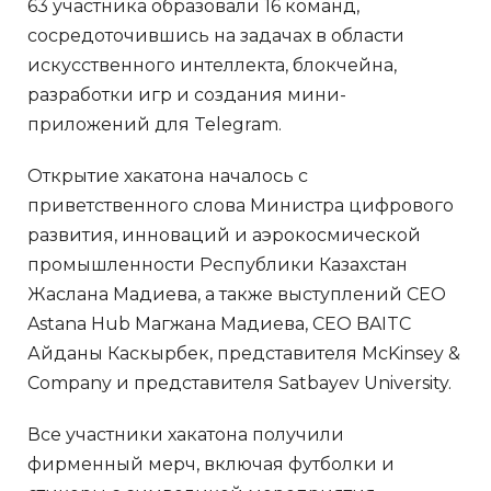
63 участника образовали 16 команд,
сосредоточившись на задачах в области
искусственного интеллекта, блокчейна,
разработки игр и создания мини-
приложений для Telegram.
Открытие хакатона началось с
приветственного слова Министра цифрового
развития, инноваций и аэрокосмической
промышленности Республики Казахстан
Жаслана Мадиева, а также выступлений CEO
Astana Hub Магжана Мадиева, CEO BAITC
Айданы Каскырбек, представителя McKinsey &
Company и представителя Satbayev University.
Все участники хакатона получили
фирменный мерч, включая футболки и