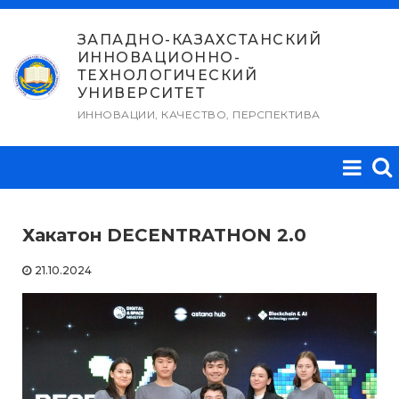
Перейти
к
ЗАПАДНО-КАЗАХСТАНСКИЙ
ИННОВАЦИОННО-
содержимому
ТЕХНОЛОГИЧЕСКИЙ
УНИВЕРСИТЕТ
ИННОВАЦИИ, КАЧЕСТВО, ПЕРСПЕКТИВА
Хакатон DECENTRATHON 2.0
21.10.2024