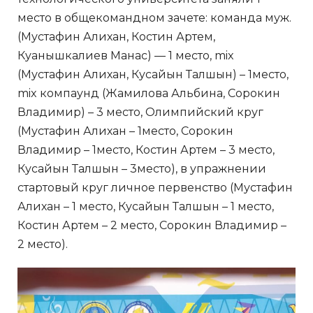
место в общекомандном зачете: команда муж.
(Мустафин Алихан, Костин Артем,
Куанышкалиев Манас) — 1 место, mix
(Мустафин Алихан, Кусайын Талшын) – 1место,
mix компаунд (Жамилова Альбина, Сорокин
Владимир) – 3 место, Олимпийский круг
(Мустафин Алихан – 1место, Сорокин
Владимир – 1место, Костин Артем – 3 место,
Кусайын Талшын – 3место), в упражнении
стартовый круг личное первенство (Мустафин
Алихан – 1 место, Кусайын Талшын – 1 место,
Костин Артем – 2 место, Сорокин Владимир –
2 место).