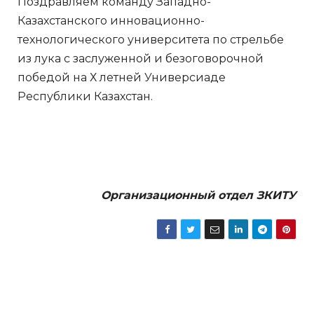
Поздравляем команду Западно-
Казахстанского инновационно-
технологического университета по стрельбе
из лука с заслуженной и безоговорочной
победой на Х летней Универсиаде
Республики Казахстан.
Организационный отдел ЗКИТУ