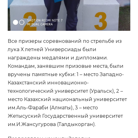
Все призеры соревнований по стрельбе из
лука Х летней Универсиады были
награждены медалями и дипломами.
Командам, занявшим призовые места, были
вручены памятные кубки: 1 – место Западно-
Казахстанский инновационно-
технологический университет (Уральск), 2 –
место Казахский национальный университет
им.Аль-Фараби (Алматы), 3 – место
Жетысуский Государственный университет
им.И.Жансугурова (Талдыкорган).