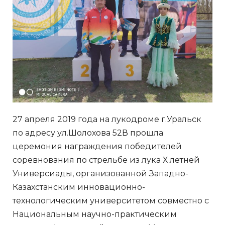
27 апреля 2019 года на лукодроме г.Уральск
по адресу ул.Шолохова 52В прошла
церемония награждения победителей
соревнования по стрельбе из лука Х летней
Универсиады, организованной Западно-
Казахстанским инновационно-
технологическим университетом совместно с
Национальным научно-практическим