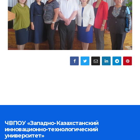
ЧВПОУ «Западно-Казахстанский
инновационно-технологический
университет»