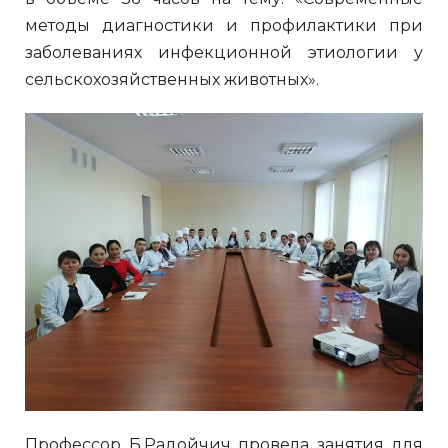
методы диагностики и профилактики при
заболеваниях инфекционной этиологии у
сельскохозяйственных животных».
Профессор Б.Радойчич провела занятия для