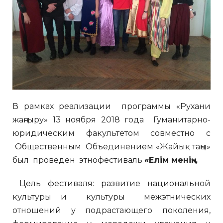
В рамках реализации программы «Рухани
жаңғыру» 13 ноября 2018 года Гуманитарно-
юридическим факультетом совместно с
Общественным Объединением «Жайық таңы»
был проведен этнофестиваль
«
Елім менің
».
Цель фестиваля: развитие национальной
культуры и культуры межэтнических
отношений у подрастающего поколения,