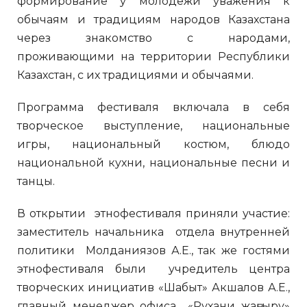
формирование у молодежи уважения к
обычаям и традициям народов Казахстана
через знакомство с народами,
проживающими на территории Республики
Казахстан, с их традициями и обычаями.
Программа фестиваля включала в себя
творческое выступление, национальные
игры, национальный костюм, блюдо
национальной кухни, национальные песни и
танцы.
В открытии этнофестиваля приняли участие:
заместитель начальника отдела внутренней
политики Молданиязов А.Е., так же гостями
этнофестиваля были учредитель центра
творческих инициатив «Шабыт» Акшалов А.Е.,
главный менеджер офиса «Рухани жаңғыру»