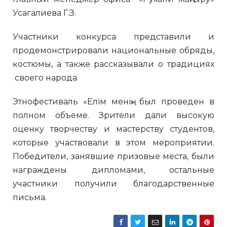
Усагалиева Г.З.
Участники конкурса представили и
продемонстрировали национальные обряды,
костюмы, а также рассказывали о традициях
своего народа.
Этнофестиваль «Елім менің» был проведен в
полном объеме. Зрители дали высокую
оценку творчеству и мастерству студентов,
которые участвовали в этом мероприятии.
Победители, занявшие призовые места, были
награждены дипломами, остальные
участники получили благодарственные
письма.