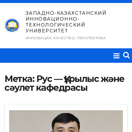
Перейти
к
ЗАПАДНО-КАЗАХСТАНСКИЙ
ИННОВАЦИОННО-
содержимому
ТЕХНОЛОГИЧЕСКИЙ
УНИВЕРСИТЕТ
ИННОВАЦИИ, КАЧЕСТВО, ПЕРСПЕКТИВА
Метка:
Рус — Құрылыс және
сәулет кафедрасы