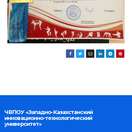
ЧВПОУ «Западно-Казахстанский
инновационно-технологический
университет»