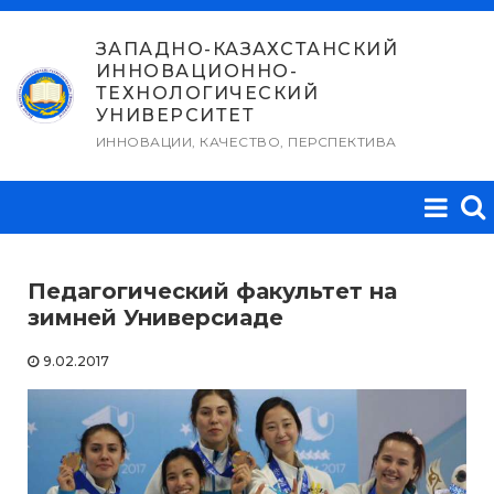
Перейти
к
ЗАПАДНО-КАЗАХСТАНСКИЙ
ИННОВАЦИОННО-
содержимому
ТЕХНОЛОГИЧЕСКИЙ
УНИВЕРСИТЕТ
ИННОВАЦИИ, КАЧЕСТВО, ПЕРСПЕКТИВА
Педагогический факультет на
зимней Универсиаде
9.02.2017