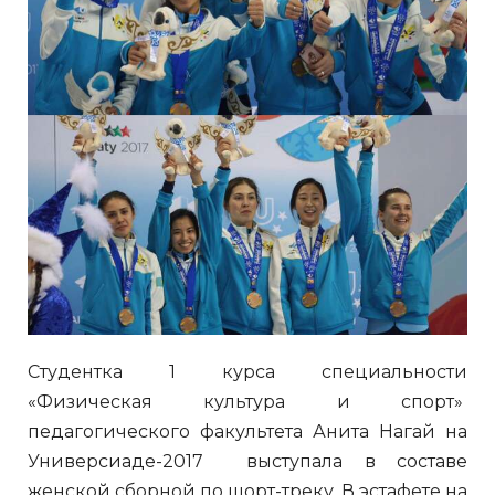
Студентка 1 курса специальности
«Физическая культура и спорт»
педагогического факультета Анита Нагай на
Универсиаде-2017 выступала в составе
женской сборной по шорт-треку. В эстафете на